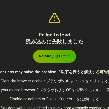
Failed to load
読み込みに失敗しました
Reload / リロード
ing actions may solve the problem. / 以下を行うと解決
Clear the browser cache / ブラウザのキャッシュをクリアする
te your os and browser / ブラウザおよびOSを最新バージョン
Disable an adblocker / アドブロッカーを無効にする
r) Set dom.webaudio.enabled to true / dom.webaudio.enabl